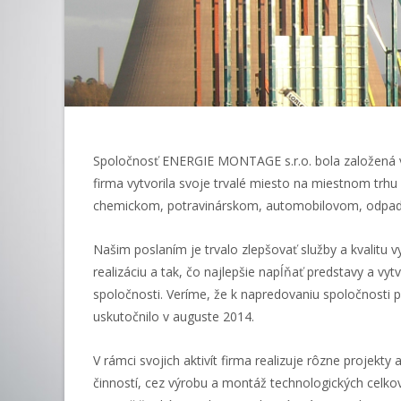
Spoločnosť ENERGIE MONTAGE s.r.o. bola založená v
firma vytvorila svoje trvalé miesto na miestnom trhu 
chemickom, potravinárskom, automobilovom, odpado
Našim poslaním je trvalo zlepšovať služby a kvalitu 
realizáciu a tak, čo najlepšie napĺňať predstavy a vy
spoločnosti. Veríme, že k napredovaniu spoločnosti 
uskutočnilo v auguste 2014.
V rámci svojich aktivít firma realizuje rôzne projekt
činností, cez výrobu a montáž technologických celkov